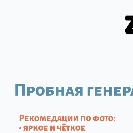
Пробная гене
Рекомедации по фото:
• яркое и чёткое