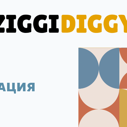
рация